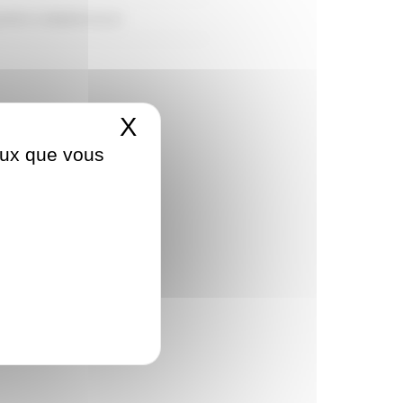
UIPES COMMERCIALES
X
Masquer le bandeau d
ceux que vous