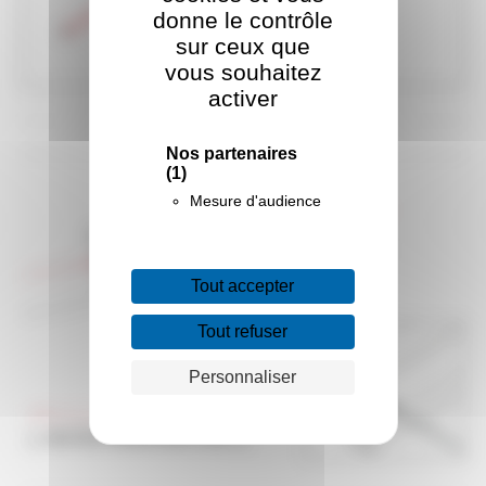
donne le contrôle
sur ceux que
vous souhaitez
activer
Nos partenaires
(1)
Mesure d'audience
Tout accepter
Tout refuser
Personnaliser