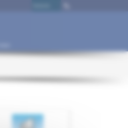
ontact