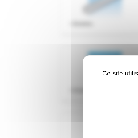
Bretelles
Ce site util
Eclisses