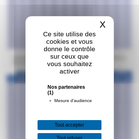
X
Masquer
Ce site utilise des
cookies et vous
donne le contrôle
sur ceux que
Caractéristiques efficaces des sections Conforme à
vous souhaitez
l'Eurocode 3, partie 1.3
activer
Nos partenaires
(1)
Mesure d'audience
Tout accepter
Tout refuser